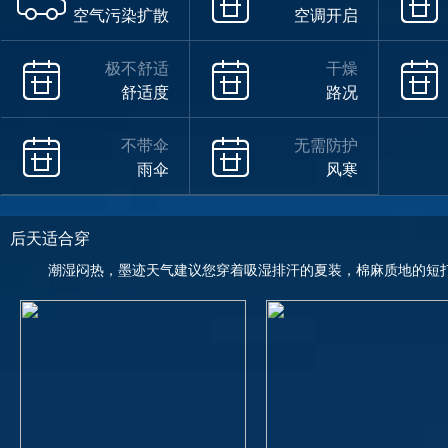
空气污染扩散
空调开启
极不舒适
干燥
舒适度
路况
不带伞
无需防护
雨伞
风寒
后天适合穿
潮湿闷热，墨迹天气建议您穿着吸湿排汗的夏装，棉麻质地的短