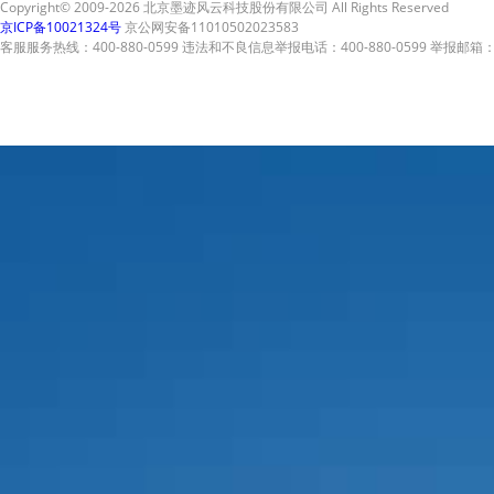
Copyright© 2009-2026 北京墨迹风云科技股份有限公司 All Rights Reserved
京ICP备10021324号
京公网安备11010502023583
客服服务热线：400-880-0599 违法和不良信息举报电话：400-880-0599 举报邮箱：A