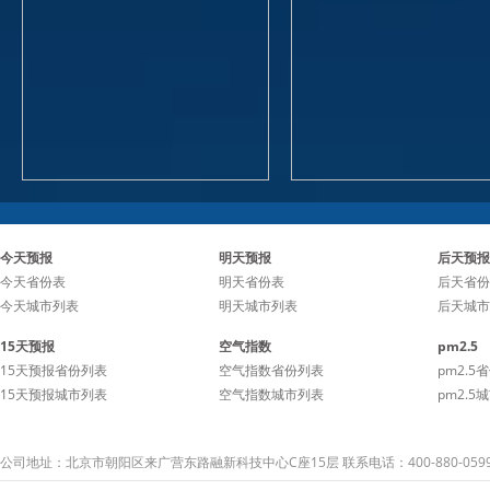
今天预报
明天预报
后天预报
今天省份表
明天省份表
后天省份
今天城市列表
明天城市列表
后天城市
15天预报
空气指数
pm2.5
15天预报省份列表
空气指数省份列表
pm2.5
15天预报城市列表
空气指数城市列表
pm2.5
公司地址：北京市朝阳区来广营东路融新科技中心C座15层 联系电话：400-880-059