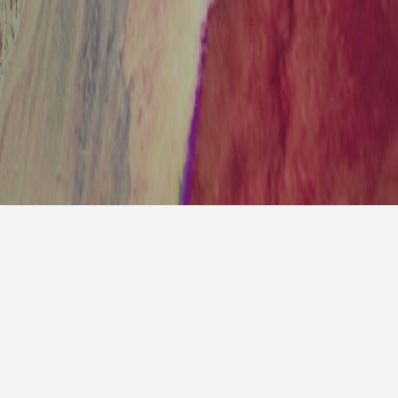
报
|
10天预报
|
15天预报
后天