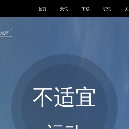
首页
天气
下载
资讯
关
兴化市
不适宜