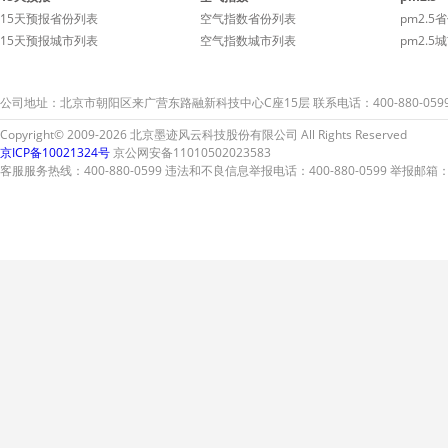
15天预报省份列表
空气指数省份列表
pm2.5
15天预报城市列表
空气指数城市列表
pm2.5
公司地址：北京市朝阳区来广营东路融新科技中心C座15层 联系电话：400-880-059
Copyright© 2009-2026 北京墨迹风云科技股份有限公司 All Rights Reserved
京ICP备10021324号
京公网安备11010502023583
客服服务热线：400-880-0599 违法和不良信息举报电话：400-880-0599 举报邮箱：A