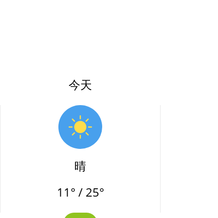
今天
晴
11° / 25°