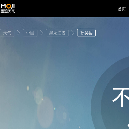
首页
天气
中国
黑龙江省
孙吴县