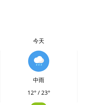
今天
中雨
12° / 23°