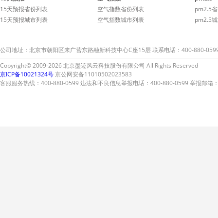
15天预报省份列表
空气指数省份列表
pm2.5
15天预报城市列表
空气指数城市列表
pm2.5
公司地址：北京市朝阳区来广营东路融新科技中心C座15层 联系电话：400-880-059
Copyright© 2009-2026 北京墨迹风云科技股份有限公司 All Rights Reserved
京ICP备10021324号
京公网安备11010502023583
客服服务热线：400-880-0599 违法和不良信息举报电话：400-880-0599 举报邮箱：A