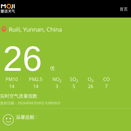
首页
Ruili, Yunnan, China
26
优
PM10
PM2.5
NO
SO
O
CO
2
2
3
14
14
3
5
26
7
实时空气质量指数
发布日期：2026年08月09日 03时00分
温馨提醒 :