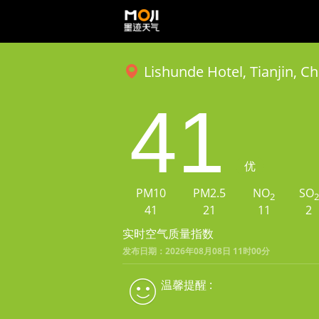
Lishunde Hotel, Tianjin, Ch
41
优
PM10
PM2.5
NO
SO
2
2
41
21
11
2
实时空气质量指数
发布日期：2026年08月08日 11时00分
温馨提醒 :