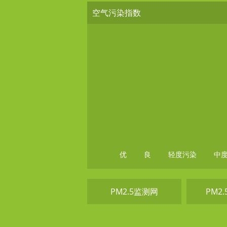
空气污染指数
优
良
轻度污染
中
PM2.5监测网
PM2