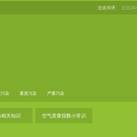
过去30天
过去24
度污染
重度污染
严重污染
.5相关知识
空气质量指数小常识