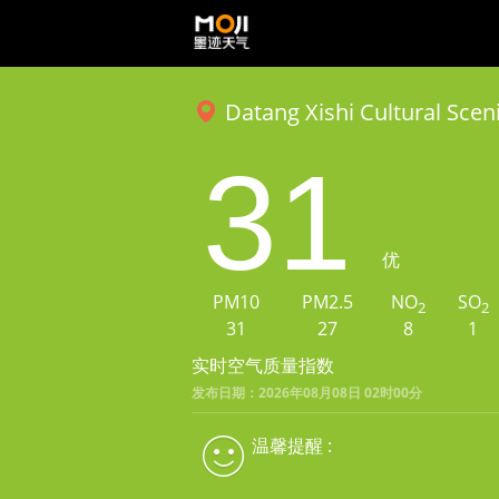
Datang Xishi Cultural Scen
31
优
PM10
PM2.5
NO
SO
2
2
31
27
8
1
实时空气质量指数
发布日期：2026年08月08日 02时00分
温馨提醒 :