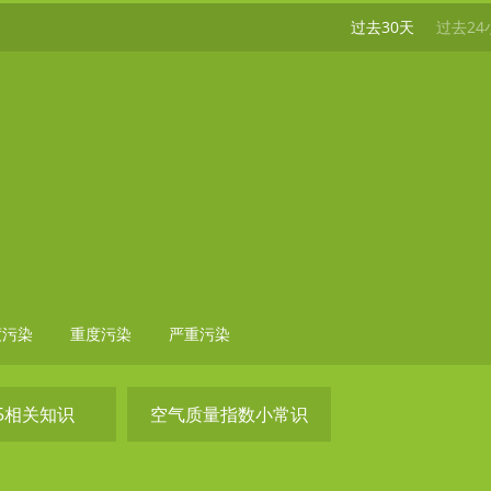
过去30天
过去24
度污染
重度污染
严重污染
.5相关知识
空气质量指数小常识