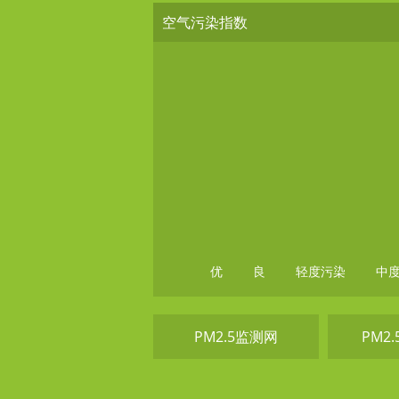
空气污染指数
优
良
轻度污染
中
PM2.5监测网
PM2