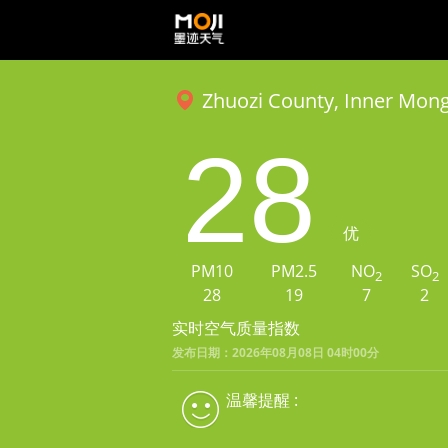
Zhuozi County, Inner Mong
28
优
PM10
PM2.5
NO
SO
2
2
28
19
7
2
实时空气质量指数
发布日期：2026年08月08日 04时00分
温馨提醒 :