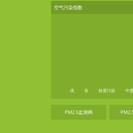
空气污染指数
优
良
轻度污染
中
PM2.5监测网
PM2