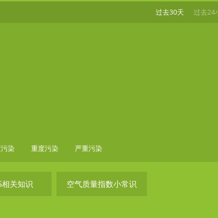
过去30天
过去24
度污染
重度污染
严重污染
.5相关知识
空气质量指数小常识