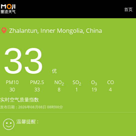
首页
Zhalantun, Inner Mongolia, China
33
优
PM10
PM2.5
NO
SO
O
CO
2
2
3
30
33
8
1
19
4
实时空气质量指数
发布日期：2026年08月08日 08时00分
温馨提醒 :