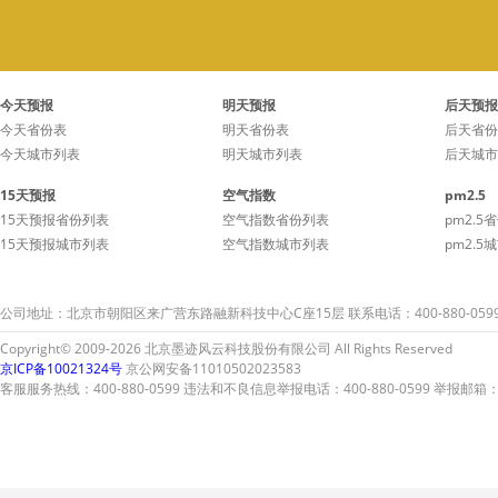
今天预报
明天预报
后天预报
今天省份表
明天省份表
后天省份
今天城市列表
明天城市列表
后天城市
15天预报
空气指数
pm2.5
15天预报省份列表
空气指数省份列表
pm2.5
15天预报城市列表
空气指数城市列表
pm2.5
公司地址：北京市朝阳区来广营东路融新科技中心C座15层 联系电话：400-880-059
Copyright© 2009-2026 北京墨迹风云科技股份有限公司 All Rights Reserved
京ICP备10021324号
京公网安备11010502023583
客服服务热线：400-880-0599 违法和不良信息举报电话：400-880-0599 举报邮箱：A