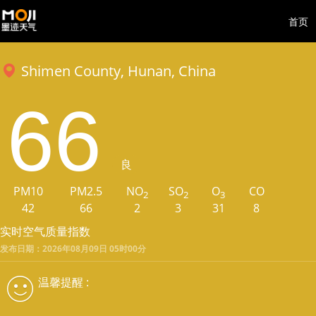
首页
Shimen County, Hunan, China
66
良
PM10
PM2.5
NO
SO
O
CO
2
2
3
42
66
2
3
31
8
实时空气质量指数
发布日期：2026年08月09日 05时00分
温馨提醒 :