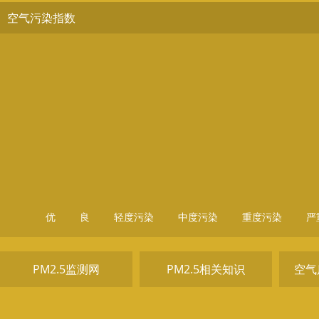
空气污染指数
优
良
轻度污染
中度污染
重度污染
严
PM2.5监测网
PM2.5相关知识
空气