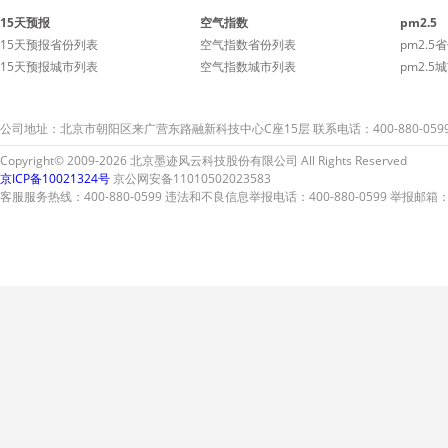
15天预报
空气指数
pm2.5
15天预报省份列表
空气指数省份列表
pm2.5
15天预报城市列表
空气指数城市列表
pm2.5
公司地址：北京市朝阳区来广营东路融新科技中心C座15层 联系电话：400-880-059
Copyright© 2009-2026 北京墨迹风云科技股份有限公司 All Rights Reserved
京ICP备10021324号
京公网安备11010502023583
客服服务热线：400-880-0599 违法和不良信息举报电话：400-880-0599 举报邮箱：A