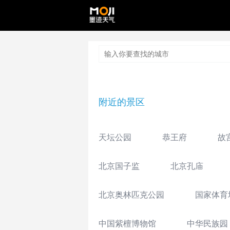
附近的景区
天坛公园
恭王府
故
北京国子监
北京孔庙
北京奥林匹克公园
国家体育
中国紫檀博物馆
中华民族园