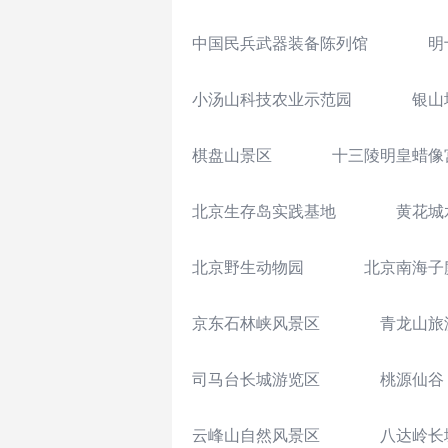
中国民兵武器装备陈列馆
明
小汤山科技农业示范园
银山
棋盘山景区
十三陵明皇蜡像
北京生存岛实践基地
黄花城
北京野生动物园
北京南海子
京东石林峡风景区
青龙山旅
司马台长城游览区
桃源仙谷
云峰山自然风景区
八达岭长