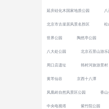
延庆硅化木国家地质公园
八
北京市古崖居风景名胜区
松
世界公园
陶然亭公园
八大处公园
北京石景山游乐
周口店遗址
韩村河旅游景村
黄芩仙谷
京西十八潭
凤凰岭自然风景区公园
香山
中央电视塔
紫竹院公园