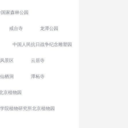
岭国家森林公园
戒台寺
龙潭公园
中国人民抗日战争纪念雕塑园
风景区
云居寺
仙栖洞
潭柘寺
北京植物园
学院植物研究所北京植物园