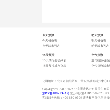
今天预报
明天预报
今天省份表
明天省份表
今天城市列表
明天城市列表
15天预报
空气指数
15天预报省份列表
空气指数省份
15天预报城市列表
空气指数城市
公司地址：北京市朝阳区来广营东路融新科技中心C座15层
Copyright© 2009-2026 北京墨迹风云科技股份有限公司 A
京ICP备10021324号
京公网安备11010502023583
客服服务热线：400-880-0599 违法和不良信息举报电话