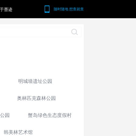
于墨迹
随时随地 想查就查
明城墙遗址公园
奥林匹克森林公园
公园
蟹岛绿色生态度假村
韩美林艺术馆