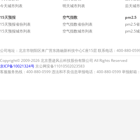
今天城市列表
明天城市列表
后天城市
15天预报
空气指数
pm2.5
15天预报省份列表
空气指数省份列表
pm2.5
15天预报城市列表
空气指数城市列表
pm2.5
公司地址：北京市朝阳区来广营东路融新科技中心C座15层 联系电话：400-880-059
Copyright© 2009-2026 北京墨迹风云科技股份有限公司 All Rights Reserved
京ICP备10021324号
京公网安备11010502023583
客服服务热线：400-880-0599 违法和不良信息举报电话：400-880-0599 举报邮箱：A