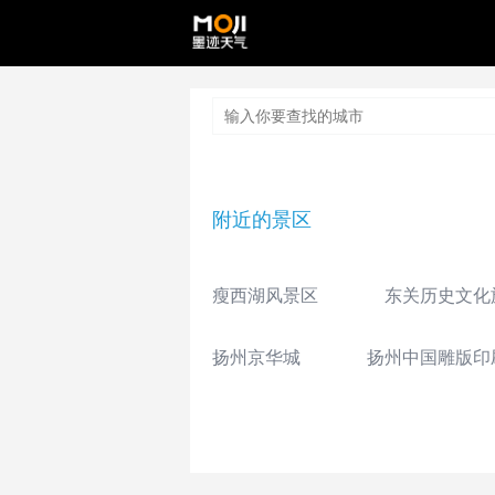
附近的景区
瘦西湖风景区
东关历史文化
扬州京华城
扬州中国雕版印