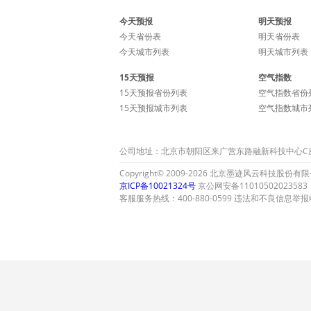
今天预报
明天预报
今天省份表
明天省份表
今天城市列表
明天城市列表
15天预报
空气指数
15天预报省份列表
空气指数省份
15天预报城市列表
空气指数城市
公司地址：北京市朝阳区来广营东路融新科技中心C座15层
Copyright© 2009-2026 北京墨迹风云科技股份有限公司 A
京ICP备10021324号
京公网安备11010502023583
客服服务热线：400-880-0599 违法和不良信息举报电话