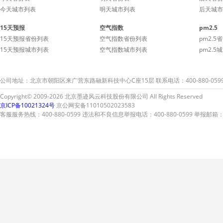
今天城市列表
明天城市列表
后天城市
15天预报
空气指数
pm2.5
15天预报省份列表
空气指数省份列表
pm2.5
15天预报城市列表
空气指数城市列表
pm2.5
公司地址：北京市朝阳区来广营东路融新科技中心C座15层 联系电话：400-880-059
Copyright© 2009-2026 北京墨迹风云科技股份有限公司 All Rights Reserved
京ICP备10021324号
京公网安备11010502023583
客服服务热线：400-880-0599 违法和不良信息举报电话：400-880-0599 举报邮箱：A