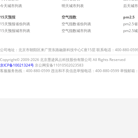
今天城市列表
明天城市列表
后天城市
15天预报
空气指数
pm2.5
15天预报省份列表
空气指数省份列表
pm2.5
15天预报城市列表
空气指数城市列表
pm2.5
公司地址：北京市朝阳区来广营东路融新科技中心C座15层 联系电话：400-880-059
Copyright© 2009-2026 北京墨迹风云科技股份有限公司 All Rights Reserved
京ICP备10021324号
京公网安备11010502023583
客服服务热线：400-880-0599 违法和不良信息举报电话：400-880-0599 举报邮箱：A