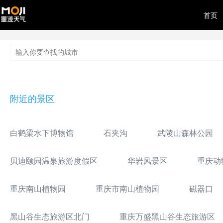
首页
附近的景区
白鹤梁水下博物馆
石夹沟
武陵山森林公园
贝迪颐园温泉旅游度假区
华岩风景区
重庆动
重庆南山植物园
重庆市南山植物园
磁器口
黑山谷生态旅游区北门
重庆万盛黑山谷生态旅游区