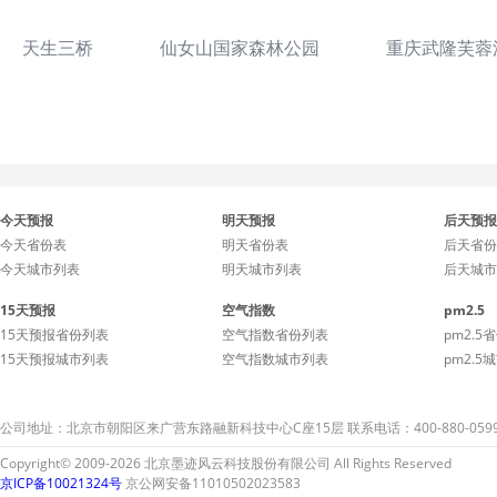
天生三桥
仙女山国家森林公园
重庆武隆芙蓉
今天预报
明天预报
后天预报
今天省份表
明天省份表
后天省份
今天城市列表
明天城市列表
后天城市
15天预报
空气指数
pm2.5
15天预报省份列表
空气指数省份列表
pm2.5
15天预报城市列表
空气指数城市列表
pm2.5
公司地址：北京市朝阳区来广营东路融新科技中心C座15层 联系电话：400-880-059
Copyright© 2009-2026 北京墨迹风云科技股份有限公司 All Rights Reserved
京ICP备10021324号
京公网安备11010502023583