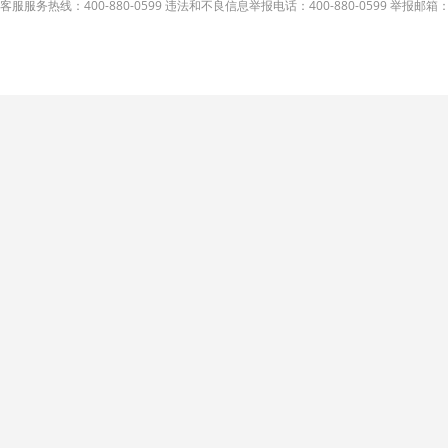
客服服务热线：400-880-0599 违法和不良信息举报电话：400-880-0599 举报邮箱：A