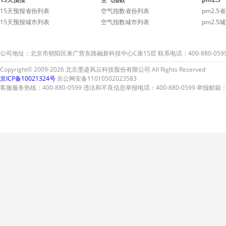
15天预报省份列表
空气指数省份列表
pm2.5
15天预报城市列表
空气指数城市列表
pm2.5
公司地址：北京市朝阳区来广营东路融新科技中心C座15层 联系电话：400-880-059
Copyright© 2009-2026 北京墨迹风云科技股份有限公司 All Rights Reserved
京ICP备10021324号
京公网安备11010502023583
客服服务热线：400-880-0599 违法和不良信息举报电话：400-880-0599 举报邮箱：A