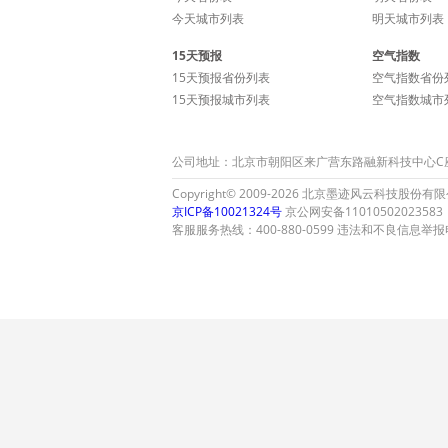
今天城市列表
明天城市列表
15天预报
空气指数
15天预报省份列表
空气指数省份
15天预报城市列表
空气指数城市
公司地址：北京市朝阳区来广营东路融新科技中心C座15层
Copyright© 2009-2026 北京墨迹风云科技股份有限公司 A
京ICP备10021324号
京公网安备11010502023583
客服服务热线：400-880-0599 违法和不良信息举报电话