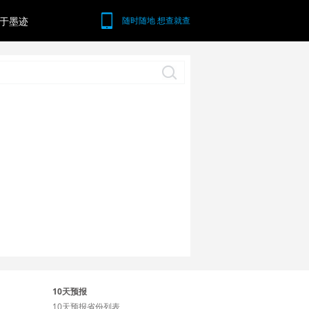
于墨迹
随时随地 想查就查
10天预报
10天预报省份列表