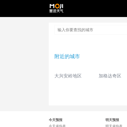
附近的城市
大兴安岭地区
加格达奇区
今天预报
明天预报
今天省份表
明天省份表