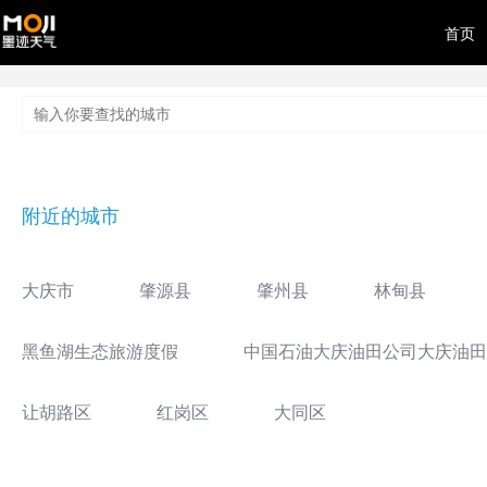
首页
附近的城市
大庆市
肇源县
肇州县
林甸县
黑鱼湖生态旅游度假
中国石油大庆油田公司大庆油田
让胡路区
红岗区
大同区