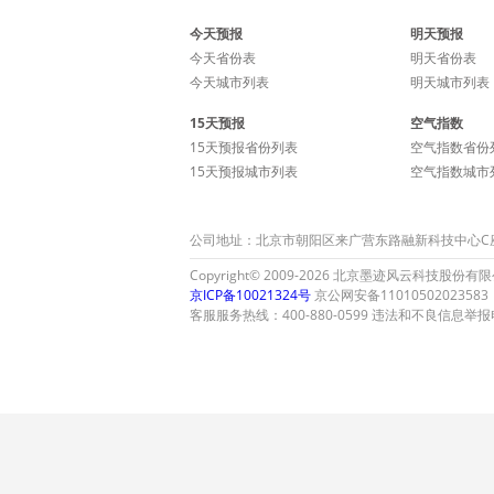
今天预报
明天预报
今天省份表
明天省份表
今天城市列表
明天城市列表
15天预报
空气指数
15天预报省份列表
空气指数省份
15天预报城市列表
空气指数城市
公司地址：北京市朝阳区来广营东路融新科技中心C座15层
Copyright© 2009-2026 北京墨迹风云科技股份有限公司 A
京ICP备10021324号
京公网安备11010502023583
客服服务热线：400-880-0599 违法和不良信息举报电话