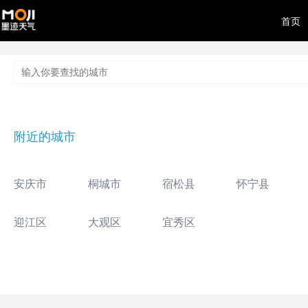
首页
附近的城市
安庆市
桐城市
宿松县
怀宁县
迎江区
大观区
宜秀区