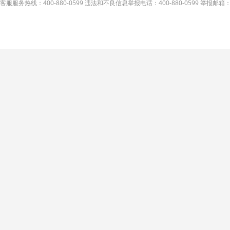
客服服务热线：400-880-0599 违法和不良信息举报电话：400-880-0599 举报邮箱：A