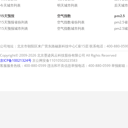
今天城市列表
明天城市列表
后天城市
15天预报
空气指数
pm2.5
15天预报省份列表
空气指数省份列表
pm2.5
15天预报城市列表
空气指数城市列表
pm2.5
公司地址：北京市朝阳区来广营东路融新科技中心C座15层 联系电话：400-880-059
Copyright© 2009-2026 北京墨迹风云科技股份有限公司 All Rights Reserved
京ICP备10021324号
京公网安备11010502023583
客服服务热线：400-880-0599 违法和不良信息举报电话：400-880-0599 举报邮箱：A