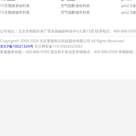
15天预报省份列表
空气指数省份列表
pm2.5
15天预报城市列表
空气指数城市列表
pm2.5
公司地址：北京市朝阳区来广营东路融新科技中心C座15层 联系电话：400-880-059
Copyright© 2009-2026 北京墨迹风云科技股份有限公司 All Rights Reserved
京ICP备10021324号
京公网安备11010502023583
客服服务热线：400-880-0599 违法和不良信息举报电话：400-880-0599 举报邮箱：A