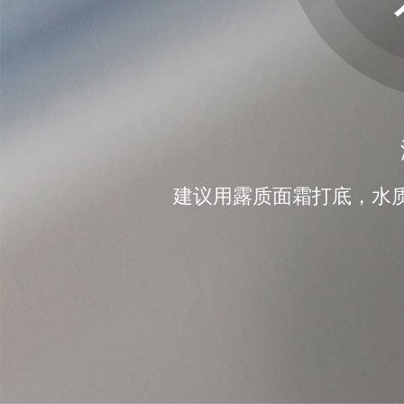
建议用露质面霜打底，水