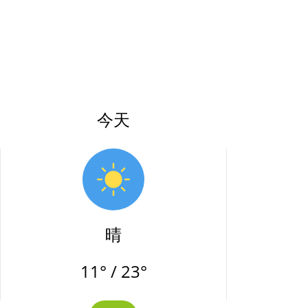
今天
晴
11° / 23°