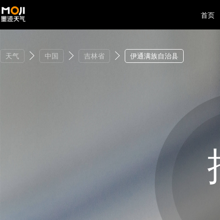
首页
天气
中国
吉林省
伊通满族自治县