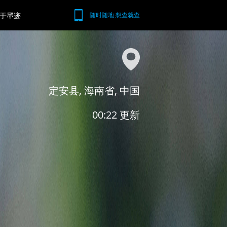
于墨迹
随时随地 想查就查
定安县, 海南省, 中国
00:22 更新