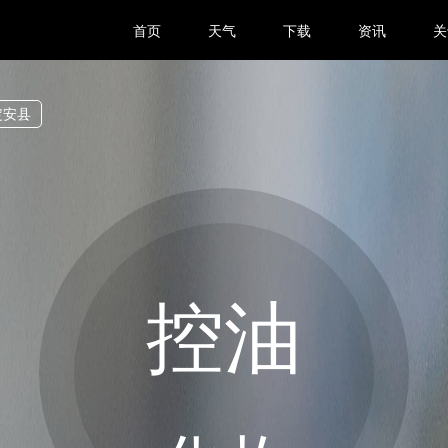
首页
天气
下载
资讯
关
定安县
控油