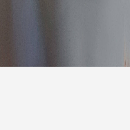
报
|
10天预报
|
15天预报
后天