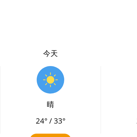
今天
晴
24° / 33°