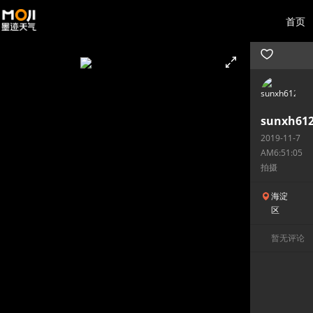
首页
sunxh61
2019-11-7
AM6:51:05
拍摄
海淀
区
暂无评论