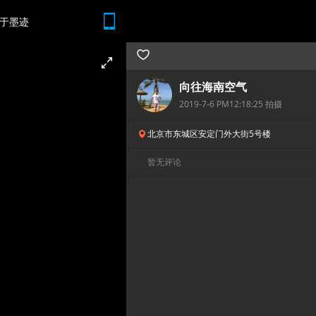
于墨迹
随时随地 想查就查
向往海南空气
2019-7-6 PM12:18:25 拍摄
北京市东城区安定门外大街5号楼
暂无评论