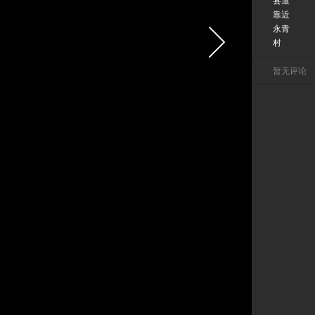
县道
靠近
永青
村
暂无评论