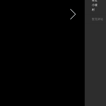
靠近
小坡
村
暂无评论