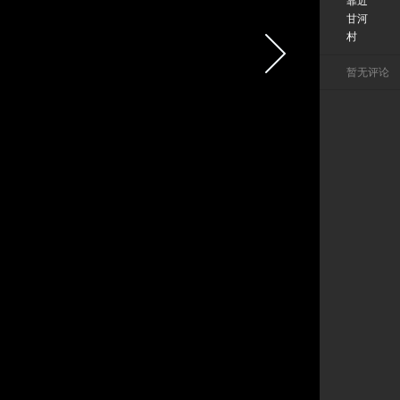
靠近
甘河
村
暂无评论