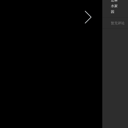
近林
水家
园
暂无评论