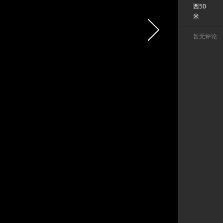
西50
米
暂无评论