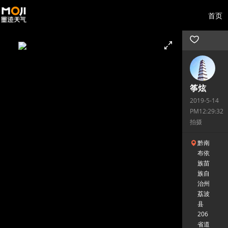
首页
筝炫
2019-5-14
PM12:29:32
拍摄
黔南
布依
族苗
族自
治州
荔波
县
206
省道