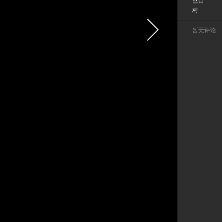
岔口
村
暂无评论