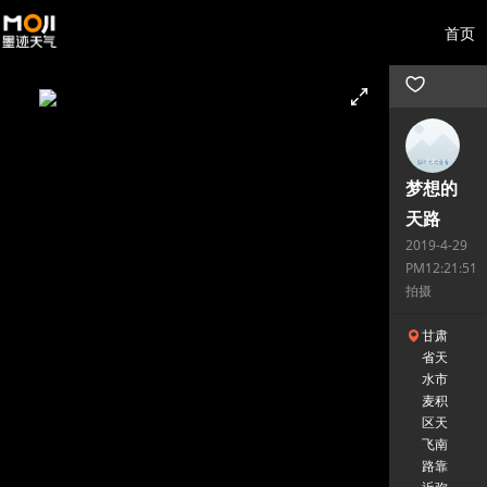
首页
梦想的
天路
2019-4-29
PM12:21:51
拍摄
甘肃
省天
水市
麦积
区天
飞南
路靠