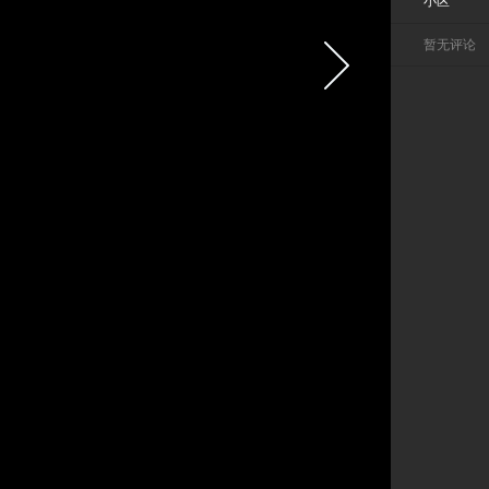
小区
暂无评论