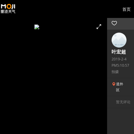
首页
叶宏超
2019-2-4
PM5:10:57
拍摄
道外
区
暂无评论