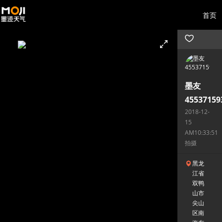
首页
墨友
45537159
2018-12-
15
AM10:33:51
拍摄
黑龙
江省
双鸭
山市
尖山
区南