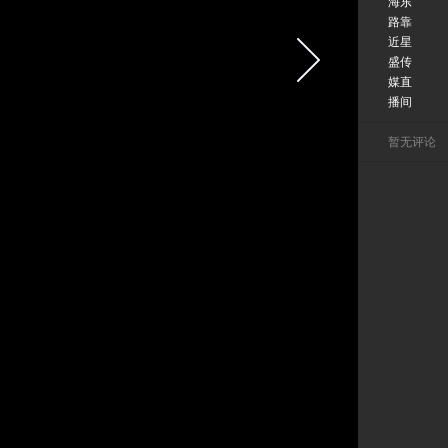
海东
路靠
近星
盛传
媒直
播间
暂无评论