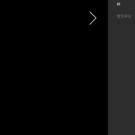
畔
暂无评论