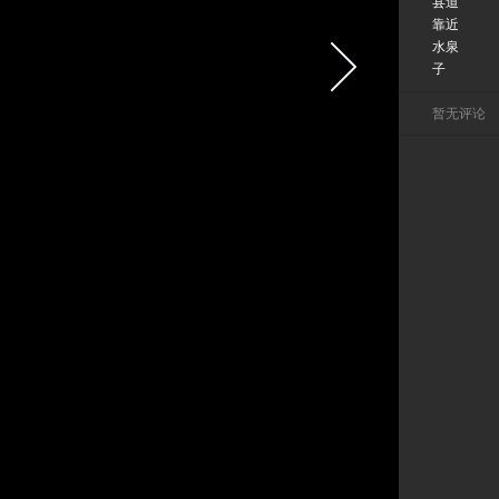
县道
靠近
水泉
子
暂无评论