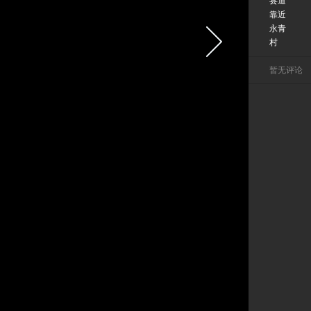
县道
靠近
永青
村
暂无评论