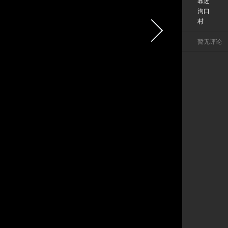
靠近
沟口
村
暂无评论