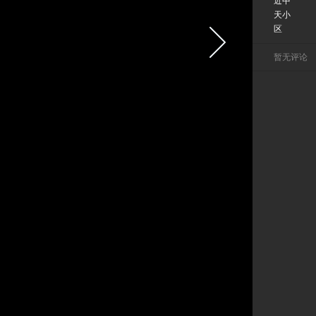
近中
天小
区
暂无评论