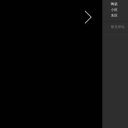
陶瓷
小区
东区
暂无评论