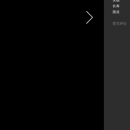
关镇
长寿
面业
暂无评论