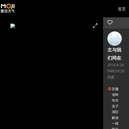
首页
主与我
们同在
2018-8-28
PM8:33:39
拍摄
安徽
省蚌
埠市
龙子
湖区
解放
一路