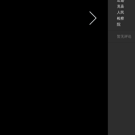
近逊
克县
人民
检察
院
暂无评论