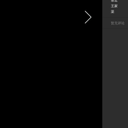
靠近
王家
渠
暂无评论