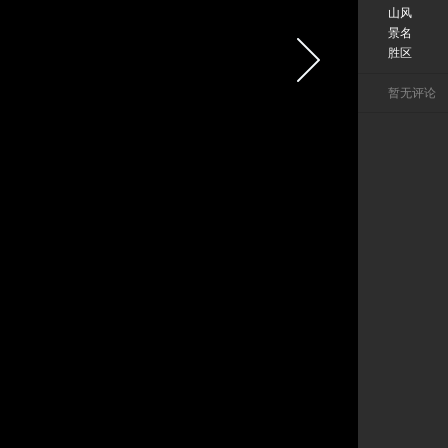
山风
景名
胜区
暂无评论